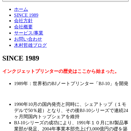
ホーム
SINCE 1989
会社方針
会社概要
サービス/事業
お問い合わせ
木村哲雄ブログ
SINCE 1989
インクジェットプリンターの歴史はここから始まった。
1989年：世界初のBJノートプリンター「BJ-10」を開発
1990年10月の国内発売と同時に、シェアトップ（１モ
デルで50％超）となり、その後BJ-10シリーズで連続24
ヶ月間国内トップシェアを維持
BJ-10シリーズの成功により、1991年１０月にBJ製品事
業部が発足、2004年事業本部売上げ3,000億円の礎を築