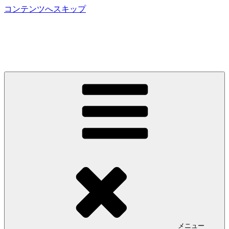
コンテンツへスキップ
株式会社プリンテクノ
プリンテクノはインクジェットを始めとするデジタルプリン
ティング技術の総合コンサルティング企業です。
メニュー